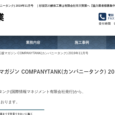
パニータンク) 2019年11月号 ｜杉並区の解体工事は有限会社市川実業へ【協力業者様募集
業務内容
施工事例
ガジン COMPANYTANK(カンパニータンク) 2019年11月号
ン COMPANYTANK(カンパニータンク) 20
ータンク(国際情報マネジメント有限会社発行)から、
ております。