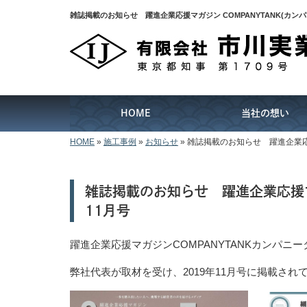
雑誌掲載のお知らせ 躍進企業応援マガジン COMPANYTANK(カン
HOME
当社の想い
HOME
»
施工事例
»
お知らせ
»
雑誌掲載のお知らせ 躍進企業応援マ
雑誌掲載のお知らせ 躍進企業応援マガジ
11月号
躍進企業応援マガジンCOMPANYTANKカンパニ
弊社代表が取材を受け、2019年11月号に掲載され