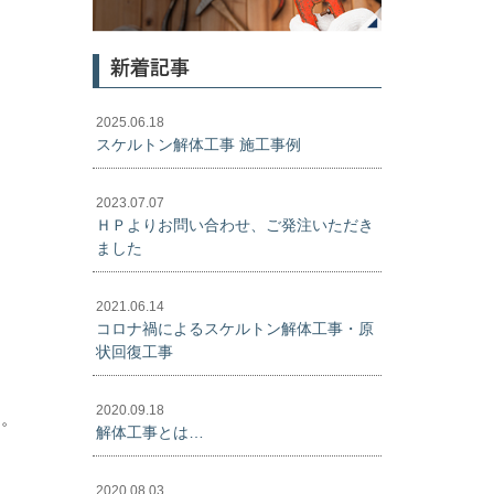
新着記事
2025.06.18
スケルトン解体工事 施工事例
2023.07.07
ＨＰよりお問い合わせ、ご発注いただき
ました
2021.06.14
コロナ禍によるスケルトン解体工事・原
状回復工事
2020.09.18
す。
解体工事とは…
2020.08.03